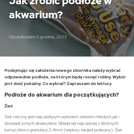
Jak zrobić podłoże w
akwarium?
Opublikowano
5 grudnia, 2023
Podejmując się założenia nowego zbiornika należy wybrać
odpowiednie podłoże, na którym będą rosnąć rośliny. Wybór
jest dość pokaźny. Co wybrać? Zapraszam do lektury.
Podłoże do akwarium dla początkujących?
Żwir
Żwir rzeczny jest najczęstszym wyborem zarówno młodych jak i
doświadczonych akwarystów. Składa się najczęściej z drobnych
kamyczków o granulacji 2-4mm (większy nie jest polecany). Żwir