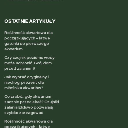
OSTATNIE ARTYKUŁY
Roślinność akwariowa dla
początkujących - łatwe
gatunki do pierwszego
akwarium
Czy czujnik poziomu wody
może uchronić Twój dom
przed zalaniem?
Jak wybrać oryginalny i
niedrogi prezent dla
miłośnika akwariów?
Co zrobić, gdy akwarium
zacznie przeciekać? Czujniki
zalania Elcluwo pozwalają
szybko zareagować
Roślinność akwariowa dla
początkujących - łatwe