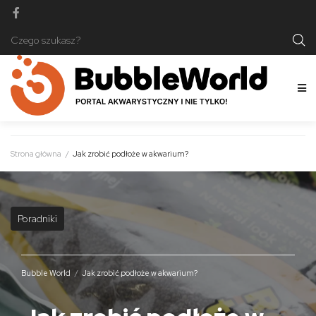
Strona główna
/
Jak zrobić podłoże w akwarium?
Poradniki
Bubble World
/
Jak zrobić podłoże w akwarium?