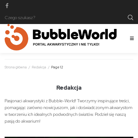
Strona główna
/
Redakcja
/
Page 12
Redakcja
Pasjonaci akwarystyki z Bubble-World! Tworzymy inspirujące treści,
pomagając zarówno nowicjuszom, jak i doświadczonym akwarystom
w tworzeniu ich idealnych podwodnych światów. Podziel się naszą
pasją do akwarium!