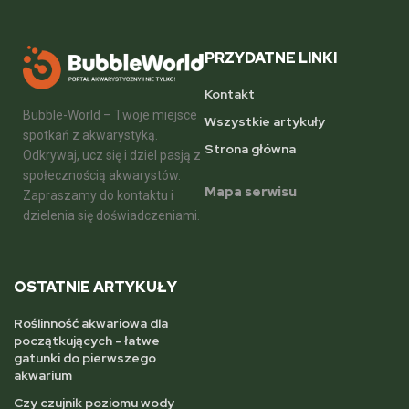
PRZYDATNE LINKI
Kontakt
Bubble-World – Twoje miejsce
Wszystkie artykuły
spotkań z akwarystyką.
Strona główna
Odkrywaj, ucz się i dziel pasją z
społecznością akwarystów.
Mapa serwisu
Zapraszamy do kontaktu i
dzielenia się doświadczeniami.
OSTATNIE ARTYKUŁY
Roślinność akwariowa dla
początkujących - łatwe
gatunki do pierwszego
akwarium
Czy czujnik poziomu wody