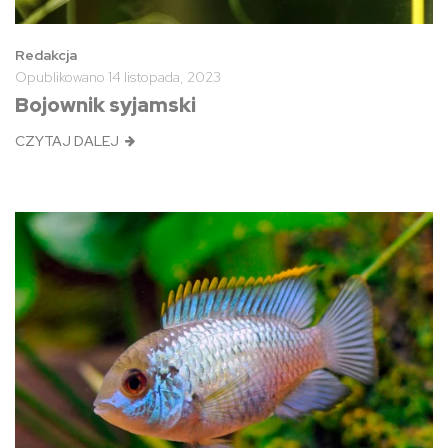
Redakcja
Opublikowano
14 listopada, 2023
Bojownik syjamski
CZYTAJ DALEJ