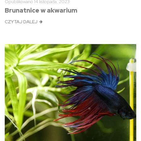
Opublikowano
14 listopada, 2023
Brunatnice w akwarium
CZYTAJ DALEJ