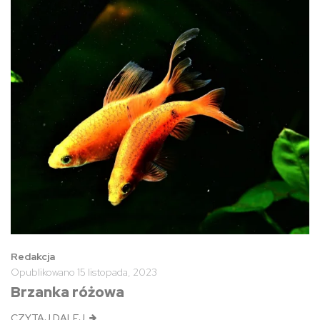
Redakcja
Opublikowano
15 listopada, 2023
Brzanka różowa
CZYTAJ DALEJ