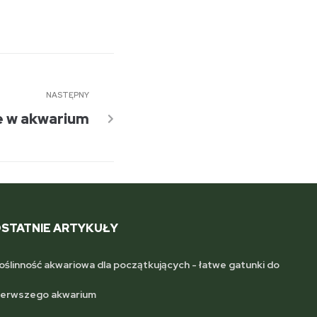
NASTĘPNY
e w akwarium
STATNIE ARTYKUŁY
oślinność akwariowa dla początkujących - łatwe gatunki do
ierwszego akwarium