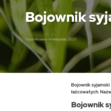
Bojownik sy
Opublikowano
14 listopada, 2023
Bojownik syjamski
łaźcowatych. Nazw
Bojownik s