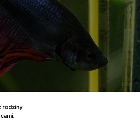
 rodziny
cami.