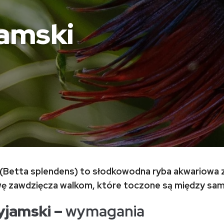
jamski
 (Betta splendens) to słodkowodna ryba akwariowa z
ę zawdzięcza walkom, które toczone są między sam
yjamski –
wymagania