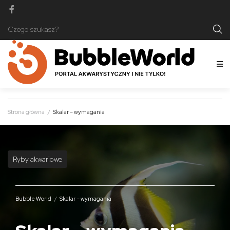
Strona główna
/
Skalar – wymagania
Ryby akwariowe
Bubble World
/
Skalar – wymagania