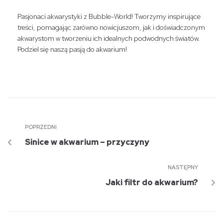
Pasjonaci akwarystyki z Bubble-World! Tworzymy inspirujące
treści, pomagając zarówno nowicjuszom, jak i doświadczonym
akwarystom w tworzeniu ich idealnych podwodnych światów.
Podziel się naszą pasją do akwarium!
POPRZEDNI
Sinice w akwarium – przyczyny
NASTĘPNY
Jaki filtr do akwarium?