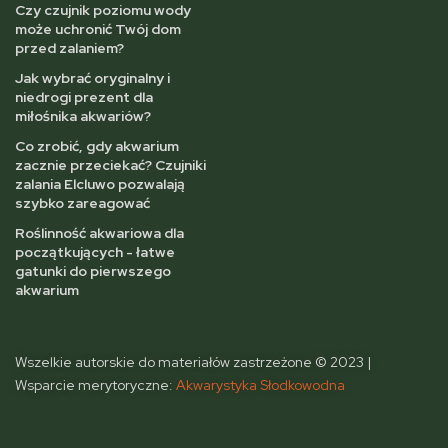
Czy czujnik poziomu wody
może uchronić Twój dom
przed zalaniem?
Jak wybrać oryginalny i
niedrogi prezent dla
miłośnika akwariów?
Co zrobić, gdy akwarium
zacznie przeciekać? Czujniki
zalania Elcluwo pozwalają
szybko zareagować
Roślinność akwariowa dla
początkujących - łatwe
gatunki do pierwszego
akwarium
Wszelkie autorskie do materiałów zastrzeżone © 2023 |
Wsparcie merytoryczne:
Akwarystyka Słodkowodna