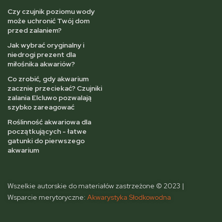
Czy czujnik poziomu wody
może uchronić Twój dom
przed zalaniem?
Jak wybrać oryginalny i
niedrogi prezent dla
miłośnika akwariów?
Co zrobić, gdy akwarium
zacznie przeciekać? Czujniki
zalania Elcluwo pozwalają
szybko zareagować
Roślinność akwariowa dla
początkujących - łatwe
gatunki do pierwszego
akwarium
Wszelkie autorskie do materiałów zastrzeżone © 2023 |
Wsparcie merytoryczne:
Akwarystyka Słodkowodna