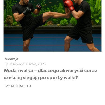
Redakcja
Opublikowano
16 maja, 2025
Woda i walka – dlaczego akwaryści coraz
częściej sięgają po sporty walki?
CZYTAJ DALEJ